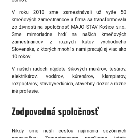
V roku 2010 sme zamestnávali už vyše 50
kmeňových zamestnancov a firma sa transformovala
zo živnosti na spoločnosť MAJO-STAV Košice s.r.o..
Sme mimoriadne hrdí na našich kmeňových
zamestnancov z rôznych kútov východného
Slovenska, z ktorých mnohí s nami pracujú aj viac ako
10 rokov.
V našich radoch nájdete šikových murárov, tesárov,
elektrikárov, vodárov, kúrenárov, klampiarov,
rozpočtárov, stavbyvedúcich, stavebný dozor a rôzne
iné profesie.
Zodpovedná spoločnosť
Nikdy sme nešli cestou najímania sezónnych