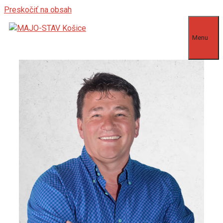
Preskočiť na obsah
Menu