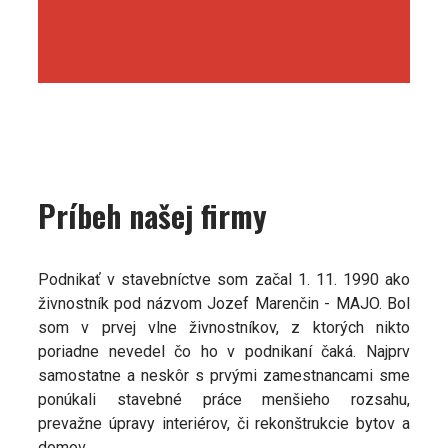
Kontaktujte nás
Príbeh našej firmy
Podnikať v stavebníctve som začal 1. 11. 1990 ako
živnostník pod názvom Jozef Marenčin - MAJO. Bol
som v prvej vlne živnostníkov, z ktorých nikto
poriadne nevedel čo ho v podnikaní čaká. Najprv
samostatne a neskôr s prvými zamestnancami sme
ponúkali stavebné práce menšieho rozsahu,
prevažne úpravy interiérov, či rekonštrukcie bytov a
domov.