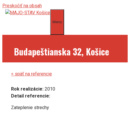
Preskočiť na obsah
Menu
Budapeštianska 32, Košice
< späť na referencie
Rok realizácie:
2010
Detail referencie:
Zateplenie strechy