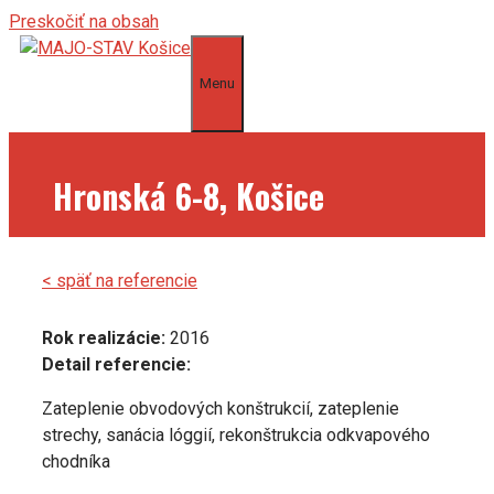
Preskočiť na obsah
Menu
Hronská 6-8, Košice
< späť na referencie
Rok realizácie:
2016
Detail referencie:
Zateplenie obvodových konštrukcií, zateplenie
strechy, sanácia lóggií, rekonštrukcia odkvapového
chodníka