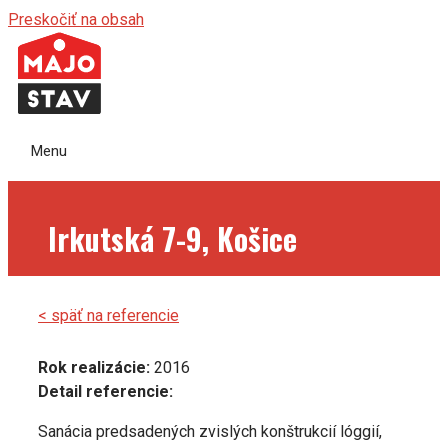
Preskočiť na obsah
Menu
Irkutská 7-9, Košice
< späť na referencie
Rok realizácie:
2016
Detail referencie:
Sanácia predsadených zvislých konštrukcií lóggií,