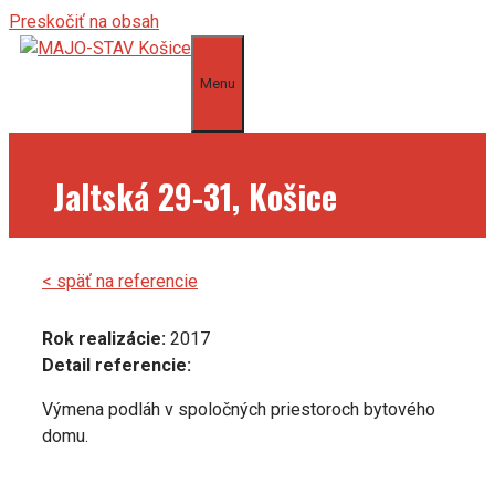
Preskočiť na obsah
Menu
Jaltská 29-31, Košice
< späť na referencie
Rok realizácie:
2017
Detail referencie:
Výmena podláh v spoločných priestoroch bytového
domu.