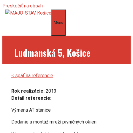
Preskočiť na obsah
Menu
Ludmanská 5, Košice
< späť na referencie
Rok realizácie:
2013
Detail referencie:
Výmena AT stanice
Dodanie a montáž mreží pivničných okien