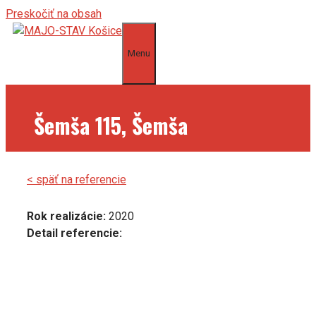
Preskočiť na obsah
Menu
Šemša 115, Šemša
< späť na referencie
Rok realizácie:
2020
Detail referencie: