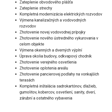
Zateplenie obvodového plášťa
Zateplenie strechy
Kompletná modernizácia elektrických rozvodov
Výmena kanalizačných a vodovodných
rozvodov
Zhotovenie novej vodovodnej prípojky
Zhotovenie nového ústredného vykurovania v
celom objekte
Výmena okenných a dverných výplní
Úprava okolia budovy, odkvapový chodník
Zhotovenie verejného osvetlenia
Zhotovenie oplotenia areálu
Zhotovenie pancierovej podlahy na vonkajších
terasách
Kompletná inštalácia sadrokartónov, dlažieb,
gumolitov, kobercov, osvetlení, sanity, dverí,
zárubní a ostatného vybavenia