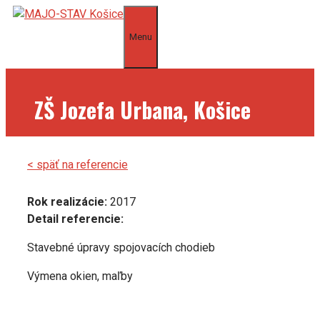
Preskočiť
na
Menu
obsah
ZŠ Jozefa Urbana, Košice
< späť na referencie
Rok realizácie:
2017
Detail referencie:
Stavebné úpravy spojovacích chodieb
Výmena okien, maľby